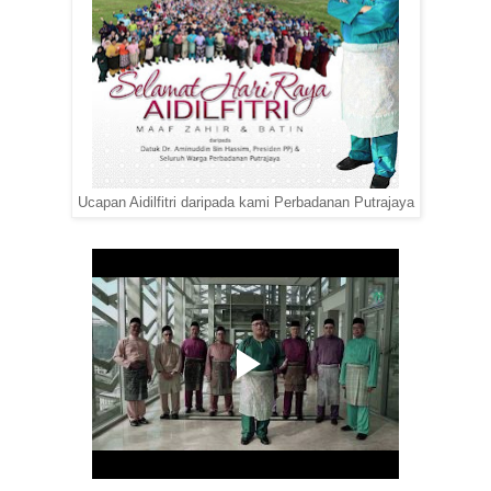
Ucapan Aidilfitri daripada kami Perbadanan Putrajaya