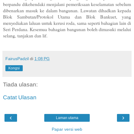
berpandu dikehendaki menjalani pemeriksaan keselamatan sebelum
dibenarkan masuk ke dalam bangunan. Lawatan dihadkan kepada
Blok Sambutan/Protokol Utama dan Blok Bankuet, yang
menyediakan laluan untuk kerusi roda, sama seperti bahagian lain di
Seri Perdana. Kesemua bahagian bangunan boleh dimasuki melalui
selang, tanjakan dan lif.
FairusPadzil
di
1:08 PG
Kongsi
Tiada ulasan:
Catat Ulasan
‹
›
Laman utama
Papar versi web