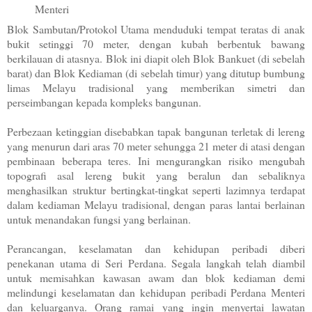
Menteri
Blok Sambutan/Protokol Utama menduduki tempat teratas di anak
bukit setinggi 70 meter, dengan kubah berbentuk bawang
berkilauan di atasnya. Blok ini diapit oleh Blok Bankuet (di sebelah
barat) dan Blok Kediaman (di sebelah timur) yang ditutup bumbung
limas Melayu tradisional yang memberikan simetri dan
perseimbangan kepada kompleks bangunan.
Perbezaan ketinggian disebabkan tapak bangunan terletak di lereng
yang menurun dari aras 70 meter sehungga 21 meter di atasi dengan
pembinaan beberapa teres. Ini mengurangkan risiko mengubah
topografi asal lereng bukit yang beralun dan sebaliknya
menghasilkan struktur bertingkat-tingkat seperti lazimnya terdapat
dalam kediaman Melayu tradisional, dengan paras lantai berlainan
untuk menandakan fungsi yang berlainan.
Perancangan, keselamatan dan kehidupan peribadi diberi
penekanan utama di Seri Perdana. Segala langkah telah diambil
untuk memisahkan kawasan awam dan blok kediaman demi
melindungi keselamatan dan kehidupan peribadi Perdana Menteri
dan keluarganya. Orang ramai yang ingin menyertai lawatan