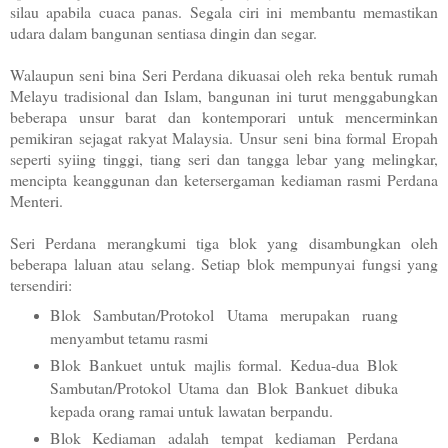
silau apabila cuaca panas. Segala ciri ini membantu memastikan
udara dalam bangunan sentiasa dingin dan segar.
Walaupun seni bina Seri Perdana dikuasai oleh reka bentuk rumah
Melayu tradisional dan Islam, bangunan ini turut menggabungkan
beberapa unsur barat dan kontemporari untuk mencerminkan
pemikiran sejagat rakyat Malaysia. Unsur seni bina formal Eropah
seperti syiing tinggi, tiang seri dan tangga lebar yang melingkar,
mencipta keanggunan dan ketersergaman kediaman rasmi Perdana
Menteri.
Seri Perdana merangkumi tiga blok yang disambungkan oleh
beberapa laluan atau selang. Setiap blok mempunyai fungsi yang
tersendiri:
Blok Sambutan/Protokol Utama merupakan ruang
menyambut tetamu rasmi
Blok Bankuet untuk majlis formal. Kedua-dua Blok
Sambutan/Protokol Utama dan Blok Bankuet dibuka
kepada orang ramai untuk lawatan berpandu.
Blok Kediaman adalah tempat kediaman Perdana