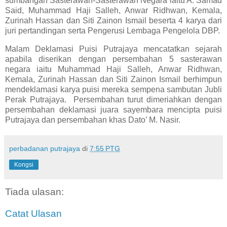
sumbangan Sasterawan-Sasterawan Negara iaitu A. Samad
Said, Muhammad Haji Salleh, Anwar Ridhwan, Kemala,
Zurinah Hassan dan Siti Zainon Ismail beserta 4 karya dari
juri pertandingan serta Pengerusi Lembaga Pengelola DBP.
Malam Deklamasi Puisi Putrajaya mencatatkan sejarah
apabila diserikan dengan persembahan 5 sasterawan
negara iaitu Muhammad Haji Salleh, Anwar Ridhwan,
Kemala, Zurinah Hassan dan Siti Zainon Ismail berhimpun
mendeklamasi karya puisi mereka sempena sambutan Jubli
Perak Putrajaya.
Persembahan turut dimeriahkan dengan
persembahan deklamasi juara sayembara mencipta puisi
Putrajaya dan persembahan khas Dato’ M. Nasir.
perbadanan putrajaya
di
7:55 PTG
Kongsi
Tiada ulasan:
Catat Ulasan